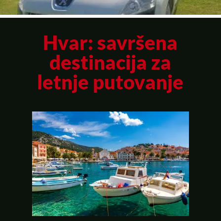
Hvar: savršena
destinacija za
letnje putovanje