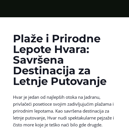
Plaže i Prirodne
Lepote Hvara:
Savršena
Destinacija za
Letnje Putovanje
Hvar je jedan od najlepših otoka na Jadranu,
privlačeći posetioce svojim zadivljujućim plažama i
prirodnim lepotama. Kao savršena destinacija za
letnje putovanje, Hvar nudi spektakularne pejzaže i
čisto more koje je teško naći bilo gde drugde.