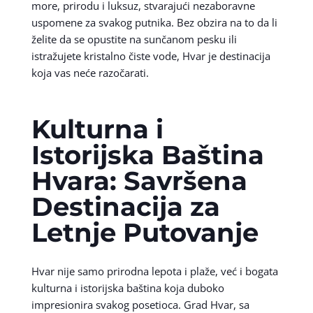
more, prirodu i luksuz, stvarajući nezaboravne
uspomene za svakog putnika. Bez obzira na to da li
želite da se opustite na sunčanom pesku ili
istražujete kristalno čiste vode, Hvar je destinacija
koja vas neće razočarati.
Kulturna i
Istorijska Baština
Hvara: Savršena
Destinacija za
Letnje Putovanje
Hvar nije samo prirodna lepota i plaže, već i bogata
kulturna i istorijska baština koja duboko
impresionira svakog posetioca. Grad Hvar, sa