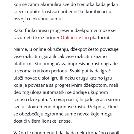
koji se zatim akumulira sve do trenutka kada jedan
srećni dobitnik ostvari pobedničku kombinaciju i
osvoji celokupnu sumu.
Kako funkcionišu progresivni džekpotovi može se
razumeti i kroz primer
Online casino
platformi.
Naime, u online okruženju, džekpot često povezuje
više različitih igara ili čak više različitih kazino
platformi, što omogućava impresivan rast nagrade
u veoma kratkom periodu. Svaki put kada igrač
uloži novac u slot igru ili neku drugu kazino igru
koja je povezana sa progresivnim džekpotom, mali
deo tog uloga automatski se dodaje ukupnom
iznosu džekpota. Na ovaj način, hiljade igrača širom
sveta istovremeno doprinose rastu džekpota, čime
se obezbeđuju ogromne sume novca koje mogu
dostići višemilionske iznose.
Važno je napomenuti da, kada neko konačno osvoji