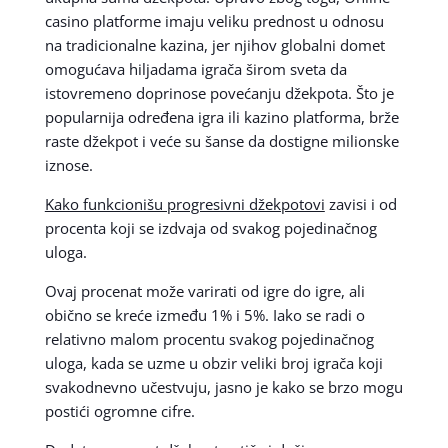
casino platforme imaju veliku prednost u odnosu
na tradicionalne kazina, jer njihov globalni domet
omogućava hiljadama igrača širom sveta da
istovremeno doprinose povećanju džekpota. Što je
popularnija određena igra ili kazino platforma, brže
raste džekpot i veće su šanse da dostigne milionske
iznose.
Kako funkcionišu progresivni džekpotovi
zavisi i od
procenta koji se izdvaja od svakog pojedinačnog
uloga.
Ovaj procenat može varirati od igre do igre, ali
obično se kreće između 1% i 5%. Iako se radi o
relativno malom procentu svakog pojedinačnog
uloga, kada se uzme u obzir veliki broj igrača koji
svakodnevno učestvuju, jasno je kako se brzo mogu
postići ogromne cifre.