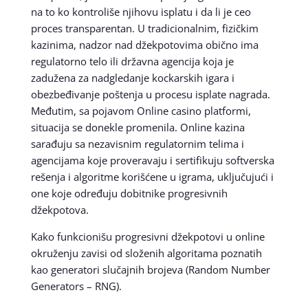
na to ko kontroliše njihovu isplatu i da li je ceo
proces transparentan. U tradicionalnim, fizičkim
kazinima, nadzor nad džekpotovima obično ima
regulatorno telo ili državna agencija koja je
zadužena za nadgledanje kockarskih igara i
obezbeđivanje poštenja u procesu isplate nagrada.
Međutim, sa pojavom Online casino platformi,
situacija se donekle promenila. Online kazina
sarađuju sa nezavisnim regulatornim telima i
agencijama koje proveravaju i sertifikuju softverska
rešenja i algoritme korišćene u igrama, uključujući i
one koje određuju dobitnike progresivnih
džekpotova.
Kako funkcionišu progresivni džekpotovi u online
okruženju zavisi od složenih algoritama poznatih
kao generatori slučajnih brojeva (Random Number
Generators – RNG).