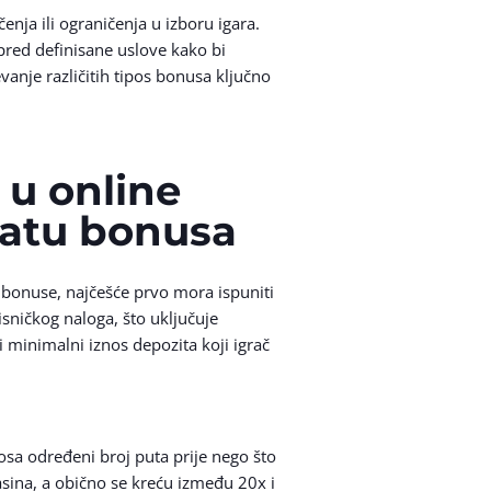
nja ili ograničenja u izboru igara.
pred definisane uslove kako bi
nje različitih tipos bonusa ključno
 u online
platu bonusa
 bonuse, najčešće prvo mora ispuniti
isničkog naloga, što uključuje
i minimalni iznos depozita koji igrač
osa određeni broj puta prije nego što
asina, a obično se kreću između 20x i