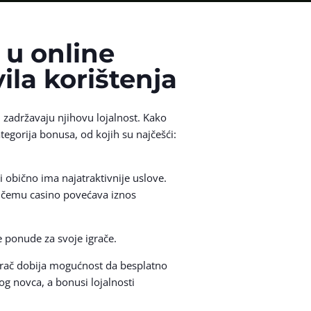
 u online
ila korištenja
i zadržavaju njihovu lojalnost. Kako
egorija bonusa, od kojih su najčešći:
 obično ima najatraktivnije uslove.
ri čemu casino povećava iznos
e ponude za svoje igrače.
grač dobija mogućnost da besplatno
g novca, a bonusi lojalnosti