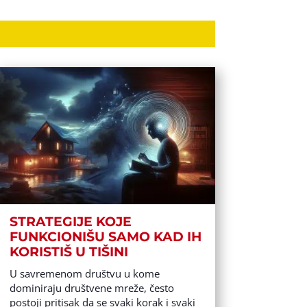
STRATEGIJE KOJE
FUNKCIONIŠU SAMO KAD IH
KORISTIŠ U TIŠINI
U savremenom društvu u kome
dominiraju društvene mreže, često
postoji pritisak da se svaki korak i svaki