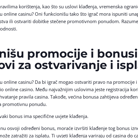
avilima korištenja, kao što su uslovi klađenja, vremenska ograniče
u online casinu? Oni funkcionišu tako što igrač mora ispuniti una
tva ili ostvariti dobitke stečene promotivnom ponudom. Razumeva
odnosti.
nišu promocije i bonusi
ovi za ostvarivanje i is
u online casinu? Da bi igrač mogao ostvariti pravo na promocije i
io online casino. Među najvažnijim uslovima jeste registracija kor
rihvatanje pravila casina. Takođe, većina bonusa zahtijeva određen
na promotivnu ponudu.
aki bonus ima specifične uvjete klađenja.
inu osvoji određeni bonus, moraće izvršiti klađenje tog bonus izn
 zatražiti za isplatu. Ti uvjeti klađenja variraju od casina do c