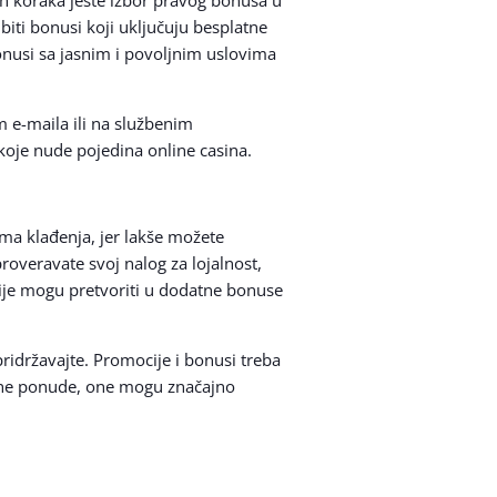
 biti bonusi koji uključuju besplatne
bonusi sa jasnim i povoljnim uslovima
m e-maila ili na službenim
 koje nude pojedina online casina.
ima klađenja, jer lakše možete
proveravate svoj nalog za lojalnost,
nije mogu pretvoriti u dodatne bonuse
pridržavajte. Promocije i bonusi treba
ivne ponude, one mogu značajno