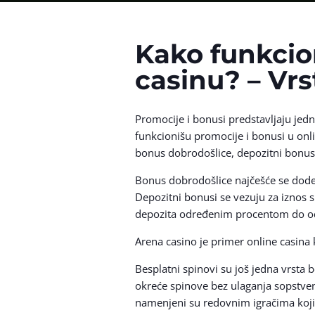
Kako funkcio
casinu? – Vrs
Promocije i bonusi predstavljaju jedn
funkcionišu promocije i bonusi u onli
bonus dobrodošlice, depozitni bonus, 
Bonus dobrodošlice najčešće se dodel
Depozitni bonusi se vezuju za iznos s
depozita određenim procentom do 
Arena casino je primer online casina
Besplatni spinovi su još jedna vrsta
okreće spinove bez ulaganja sopstven
namenjeni su redovnim igračima koji 