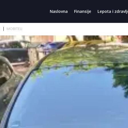
Naslovna
Finansije
Lepota i zdravlj