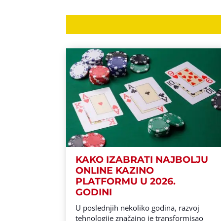
KAKO IZABRATI NAJBOLJU
ONLINE KAZINO
PLATFORMU U 2026.
GODINI
U poslednjih nekoliko godina, razvoj
tehnologije značajno je transformisao