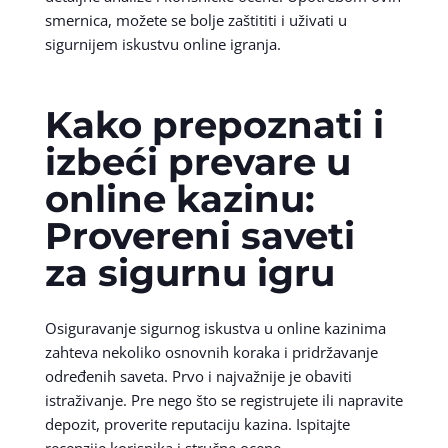
smernica, možete se bolje zaštititi i uživati u
sigurnijem iskustvu online igranja.
Kako prepoznati i
izbeći prevare u
online kazinu:
Provereni saveti
za sigurnu igru
Osiguravanje sigurnog iskustva u online kazinima
zahteva nekoliko osnovnih koraka i pridržavanje
određenih saveta. Prvo i najvažnije je obaviti
istraživanje. Pre nego što se registrujete ili napravite
depozit, proverite reputaciju kazina. Ispitajte
recenzije korisnika i stručne ocene.