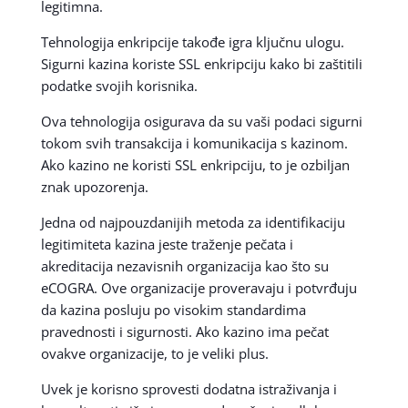
legitimna.
Tehnologija enkripcije takođe igra ključnu ulogu.
Sigurni kazina koriste SSL enkripciju kako bi zaštitili
podatke svojih korisnika.
Ova tehnologija osigurava da su vaši podaci sigurni
tokom svih transakcija i komunikacija s kazinom.
Ako kazino ne koristi SSL enkripciju, to je ozbiljan
znak upozorenja.
Jedna od najpouzdanijih metoda za identifikaciju
legitimiteta kazina jeste traženje pečata i
akreditacija nezavisnih organizacija kao što su
eCOGRA. Ove organizacije proveravaju i potvrđuju
da kazina posluju po visokim standardima
pravednosti i sigurnosti. Ako kazino ima pečat
ovakve organizacije, to je veliki plus.
Uvek je korisno sprovesti dodatna istraživanja i