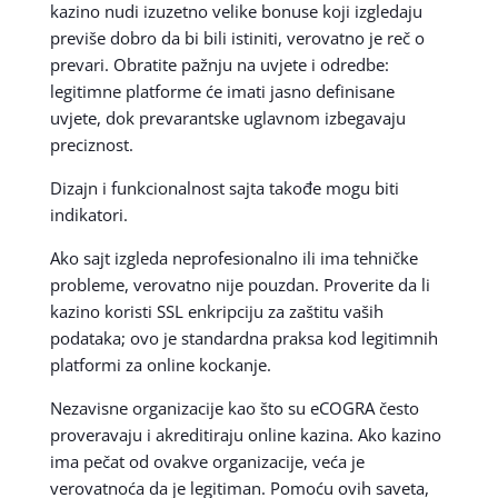
kazino nudi izuzetno velike bonuse koji izgledaju
previše dobro da bi bili istiniti, verovatno je reč o
prevari. Obratite pažnju na uvjete i odredbe:
legitimne platforme će imati jasno definisane
uvjete, dok prevarantske uglavnom izbegavaju
preciznost.
Dizajn i funkcionalnost sajta takođe mogu biti
indikatori.
Ako sajt izgleda neprofesionalno ili ima tehničke
probleme, verovatno nije pouzdan. Proverite da li
kazino koristi SSL enkripciju za zaštitu vaših
podataka; ovo je standardna praksa kod legitimnih
platformi za online kockanje.
Nezavisne organizacije kao što su eCOGRA često
proveravaju i akreditiraju online kazina. Ako kazino
ima pečat od ovakve organizacije, veća je
verovatnoća da je legitiman. Pomoću ovih saveta,