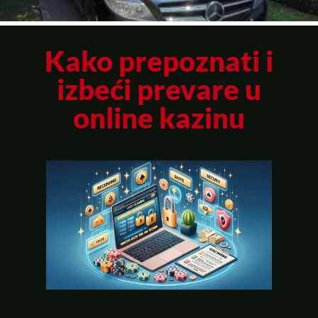
Kako prepoznati i
izbeći prevare u
online kazinu