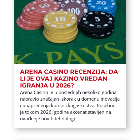
ARENA CASINO RECENZIJA: DA
LI JE OVAJ KAZINO VREDAN
IGRANJA U 2026?
Arena Casino je u poslednjih nekoliko godina
napravio značajan iskorak u domenu inovacija
i unapređenja korisničkog iskustva. Posebno
je tokom 2026. godine akcenat stavljen na
uvođenje novih tehnologi