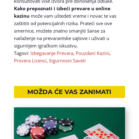
konsultovati više izvora pre donošenja odluke.
Kako prepoznati i izbeći prevare u online
kazinu
može vam uštedeti vreme i novac te vas
zaštititi od potencijalnih rizika. Prateći sve ove
smernice, možete znatno smanjiti šanse za
nailaženje na prevarantske sajtove i uživati u
sigurnijem igračkom iskustvu.
Tagovi:
Izbegavanje Prevara
,
Pouzdani Kazini
,
Provera Licenci
,
Sigurnosni Saveti
MOŽDA ĆE VAS ZANIMATI