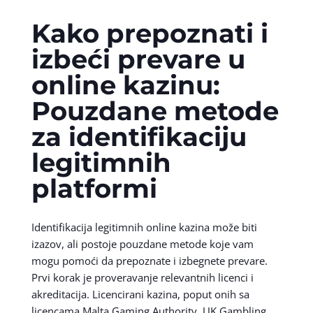
Kako prepoznati i
izbeći prevare u
online kazinu:
Pouzdane metode
za identifikaciju
legitimnih
platformi
Identifikacija legitimnih online kazina može biti
izazov, ali postoje pouzdane metode koje vam
mogu pomoći da prepoznate i izbegnete prevare.
Prvi korak je proveravanje relevantnih licenci i
akreditacija. Licencirani kazina, poput onih sa
licencama Malta Gaming Authority, UK Gambling