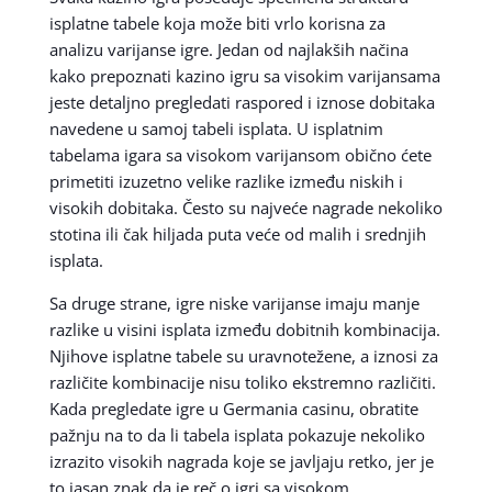
isplatne tabele koja može biti vrlo korisna za
analizu varijanse igre. Jedan od najlakših načina
kako prepoznati kazino igru sa visokim varijansama
jeste detaljno pregledati raspored i iznose dobitaka
navedene u samoj tabeli isplata. U isplatnim
tabelama igara sa visokom varijansom obično ćete
primetiti izuzetno velike razlike između niskih i
visokih dobitaka. Često su najveće nagrade nekoliko
stotina ili čak hiljada puta veće od malih i srednjih
isplata.
Sa druge strane, igre niske varijanse imaju manje
razlike u visini isplata između dobitnih kombinacija.
Njihove isplatne tabele su uravnotežene, a iznosi za
različite kombinacije nisu toliko ekstremno različiti.
Kada pregledate igre u Germania casinu, obratite
pažnju na to da li tabela isplata pokazuje nekoliko
izrazito visokih nagrada koje se javljaju retko, jer je
to jasan znak da je reč o igri sa visokom