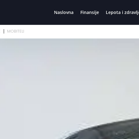
Naslovna
Finansije
Lepota i zdravlj