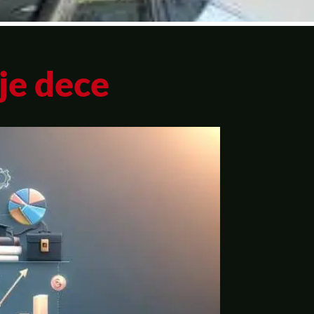
je dece