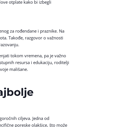
love otplate kako bi izbegli
ijenog za rođendane i praznike. Na
vota. Takođe, razgovor o važnosti
razovanju.
njati tokom vremena, pa je važno
upnih resursa i edukaciju, roditelji
svoje mališane.
ajbolje
goročnih ciljeva. Jedna od
ecifične poreske olakšice, što može