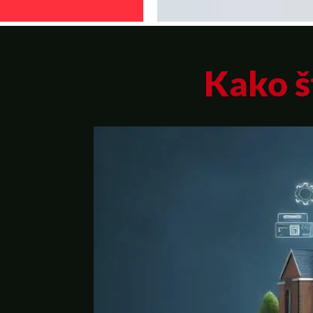
Kako š