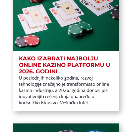
KAKO IZABRATI NAJBOLJU
ONLINE KAZINO PLATFORMU U
2026. GODINI
U poslednjih nekoliko godina, razvoj
tehnologije značajno je transformisao online
kazino industriju, a 2026. godina donosi još
inovativnijih rešenja koja unapređuju
korisničko iskustvo. Veštačka intel