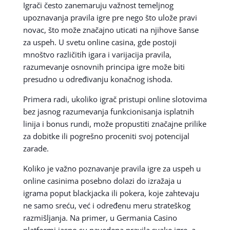
Igrači često zanemaruju važnost temeljnog
upoznavanja pravila igre pre nego što ulože pravi
novac, što može značajno uticati na njihove šanse
za uspeh. U svetu online casina, gde postoji
mnoštvo različitih igara i varijacija pravila,
razumevanje osnovnih principa igre može biti
presudno u određivanju konačnog ishoda.
Primera radi, ukoliko igrač pristupi online slotovima
bez jasnog razumevanja funkcionisanja isplatnih
linija i bonus rundi, može propustiti značajne prilike
za dobitke ili pogrešno proceniti svoj potencijal
zarade.
Koliko je važno poznavanje pravila igre za uspeh u
online casinima posebno dolazi do izražaja u
igrama poput blackjacka ili pokera, koje zahtevaju
ne samo sreću, već i određenu meru strateškog
razmišljanja. Na primer, u Germania Casino
platformi jasno su navedena pravila svake igre, a