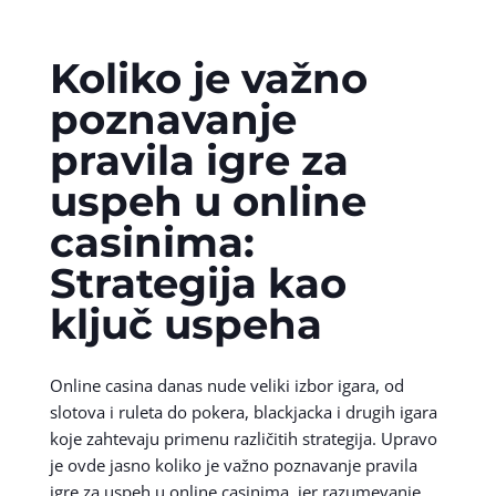
Koliko je važno
poznavanje
pravila igre za
uspeh u online
casinima:
Strategija kao
ključ uspeha
Online casina danas nude veliki izbor igara, od
slotova i ruleta do pokera, blackjacka i drugih igara
koje zahtevaju primenu različitih strategija. Upravo
je ovde jasno koliko je važno poznavanje pravila
igre za uspeh u online casinima, jer razumevanje