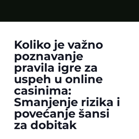
Koliko je važno
poznavanje
pravila igre za
uspeh u online
casinima:
Smanjenje rizika i
povećanje šansi
za dobitak