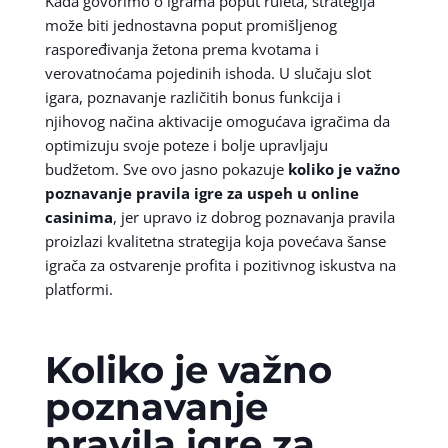
Kada govorimo o igrama poput ruleta, strategija
može biti jednostavna poput promišljenog
raspoređivanja žetona prema kvotama i
verovatnoćama pojedinih ishoda. U slučaju slot
igara, poznavanje različitih bonus funkcija i
njihovog načina aktivacije omogućava igračima da
optimizuju svoje poteze i bolje upravljaju
budžetom. Sve ovo jasno pokazuje
koliko je važno
poznavanje pravila igre za uspeh u online
casinima
, jer upravo iz dobrog poznavanja pravila
proizlazi kvalitetna strategija koja povećava šanse
igrača za ostvarenje profita i pozitivnog iskustva na
platformi.
Koliko je važno
poznavanje
pravila igre za