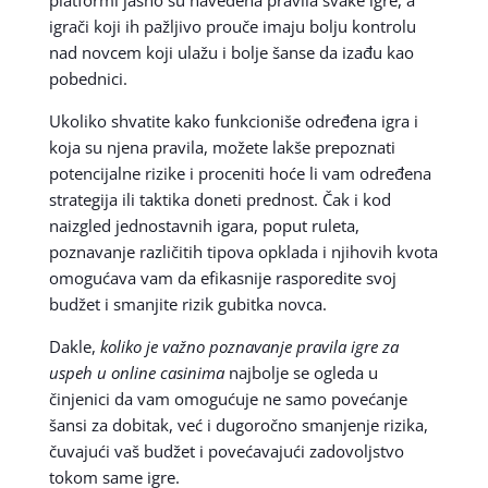
igrači koji ih pažljivo prouče imaju bolju kontrolu
nad novcem koji ulažu i bolje šanse da izađu kao
pobednici.
Ukoliko shvatite kako funkcioniše određena igra i
koja su njena pravila, možete lakše prepoznati
potencijalne rizike i proceniti hoće li vam određena
strategija ili taktika doneti prednost. Čak i kod
naizgled jednostavnih igara, poput ruleta,
poznavanje različitih tipova opklada i njihovih kvota
omogućava vam da efikasnije rasporedite svoj
budžet i smanjite rizik gubitka novca.
Dakle,
koliko je važno poznavanje pravila igre za
uspeh u online casinima
najbolje se ogleda u
činjenici da vam omogućuje ne samo povećanje
šansi za dobitak, već i dugoročno smanjenje rizika,
čuvajući vaš budžet i povećavajući zadovoljstvo
tokom same igre.