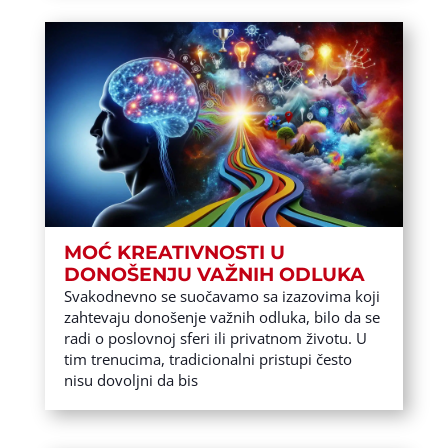
MOĆ KREATIVNOSTI U
DONOŠENJU VAŽNIH ODLUKA
Svakodnevno se suočavamo sa izazovima koji
zahtevaju donošenje važnih odluka, bilo da se
radi o poslovnoj sferi ili privatnom životu. U
tim trenucima, tradicionalni pristupi često
nisu dovoljni da bis