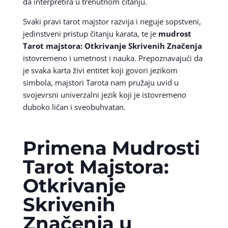
da interpretira u trenutnom čitanju.
Svaki pravi tarot majstor razvija i neguje sopstveni,
jedinstveni pristup čitanju karata, te je
mudrost
Tarot majstora: Otkrivanje Skrivenih Značenja
istovremeno i umetnost i nauka. Prepoznavajući da
je svaka karta živi entitet koji govori jezikom
simbola, majstori Tarota nam pružaju uvid u
svojevrsni univerzalni jezik koji je istovremeno
duboko ličan i sveobuhvatan.
Primena Mudrosti
Tarot Majstora:
Otkrivanje
Skrivenih
Značenja u