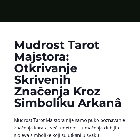
Mudrost Tarot
Majstora:
Otkrivanje
Skrivenih
Značenja Kroz
Simboliku Arkanâ
Mudrost Tarot Majstora nije samo puko poznavanje
značenja karata, već umetnost tumačenja dubljih
slojeva simbolike koji su utkani u svaku