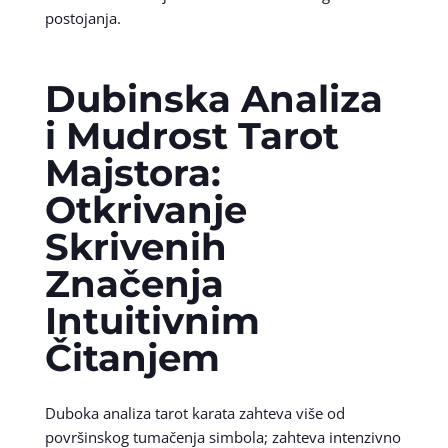
postojanja.
Dubinska Analiza
i Mudrost Tarot
Majstora:
Otkrivanje
Skrivenih
Značenja
Intuitivnim
Čitanjem
Duboka analiza tarot karata zahteva više od
površinskog tumačenja simbola; zahteva intenzivno