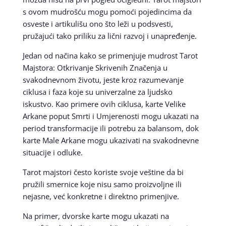
s ovom mudrošću mogu pomoći pojedincima da
osveste i artikulišu ono što leži u podsvesti,
pružajući tako priliku za lični razvoj i unapređenje.
Jedan od načina kako se primenjuje mudrost Tarot
Majstora: Otkrivanje Skrivenih Značenja u
svakodnevnom životu, jeste kroz razumevanje
ciklusa i faza koje su univerzalne za ljudsko
iskustvo. Kao primere ovih ciklusa, karte Velike
Arkane poput Smrti i Umjerenosti mogu ukazati na
period transformacije ili potrebu za balansom, dok
karte Male Arkane mogu ukazivati na svakodnevne
situacije i odluke.
Tarot majstori često koriste svoje veštine da bi
pružili smernice koje nisu samo proizvoljne ili
nejasne, već konkretne i direktno primenjive.
Na primer, dvorske karte mogu ukazati na