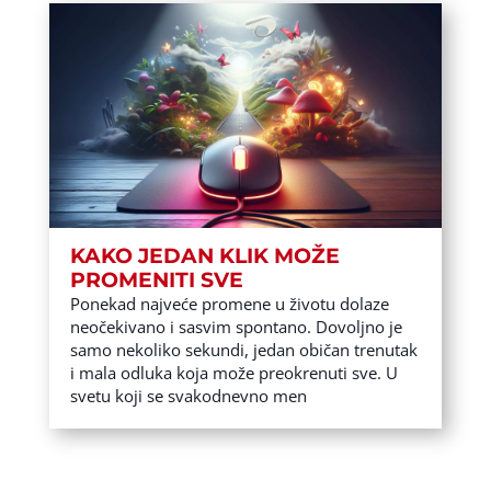
KAKO JEDAN KLIK MOŽE
PROMENITI SVE
Ponekad najveće promene u životu dolaze
neočekivano i sasvim spontano. Dovoljno je
samo nekoliko sekundi, jedan običan trenutak
i mala odluka koja može preokrenuti sve. U
svetu koji se svakodnevno men