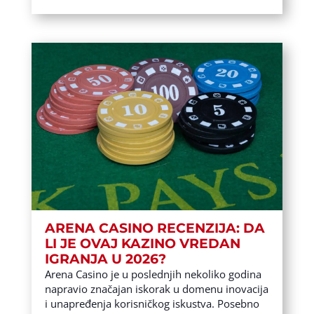
ARENA CASINO RECENZIJA: DA
LI JE OVAJ KAZINO VREDAN
IGRANJA U 2026?
Arena Casino je u poslednjih nekoliko godina
napravio značajan iskorak u domenu inovacija
i unapređenja korisničkog iskustva. Posebno