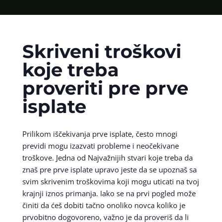
Skriveni troškovi
koje treba
proveriti pre prve
isplate
Prilikom iščekivanja prve isplate, često mnogi
previdi mogu izazvati probleme i neočekivane
troškove. Jedna od Najvažnijih stvari koje treba da
znaš pre prve isplate upravo jeste da se upoznaš sa
svim skrivenim troškovima koji mogu uticati na tvoj
krajnji iznos primanja. Iako se na prvi pogled može
činiti da ćeš dobiti tačno onoliko novca koliko je
prvobitno dogovoreno, važno je da proveriš da li