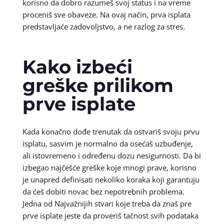
korisno da dobro razumeš svoj status i na vreme
proceniš sve obaveze. Na ovaj način, prva isplata
predstavljaće zadovoljstvo, a ne razlog za stres.
Kako izbeći
greške prilikom
prve isplate
Kada konačno dođe trenutak da ostvariš svoju prvu
isplatu, sasvim je normalno da osećaš uzbuđenje,
ali istovremeno i određenu dozu nesigurnosti. Da bi
izbegao najčešće greške koje mnogi prave, korisno
je unapred definisati nekoliko koraka koji garantuju
da ćeš dobiti novac bez nepotrebnih problema.
Jedna od Najvažnijih stvari koje treba da znaš pre
prve isplate jeste da proveriš tačnost svih podataka