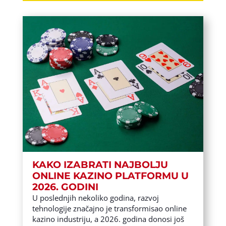
KAKO IZABRATI NAJBOLJU
ONLINE KAZINO PLATFORMU U
2026. GODINI
U poslednjih nekoliko godina, razvoj
tehnologije značajno je transformisao online
kazino industriju, a 2026. godina donosi još