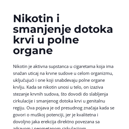
Nikotin i
smanjenje dotoka
krvi u polne
organe
Nikotin je aktivna supstanca u cigaretama koja ima
snažan uticaj na krvne sudove u celom organizmu,
uključujući i one koji snabdevaju polne organe
krvlju. Kada se nikotin unosi u telo, on izaziva
stezanje krvnih sudova, što dovodi do slabljenja
cirkulacije i smanjenog dotoka krvi u genitalnu
regiju. Ova pojava je od presudnog značaja kada se
govori o muškoj potenciji, jer je kvalitetna i
dovoljno jaka erekcija direktno povezana sa
zdravom i neometanom cirkulacijom.