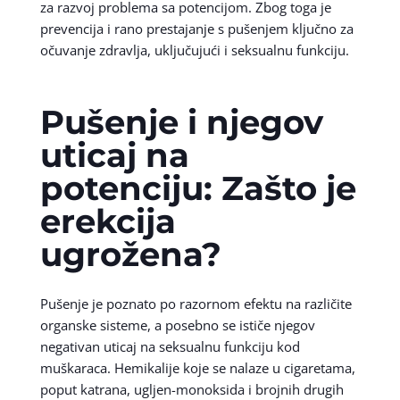
za razvoj problema sa potencijom. Zbog toga je
prevencija i rano prestajanje s pušenjem ključno za
očuvanje zdravlja, uključujući i seksualnu funkciju.
Pušenje i njegov
uticaj na
potenciju: Zašto je
erekcija
ugrožena?
Pušenje je poznato po razornom efektu na različite
organske sisteme, a posebno se ističe njegov
negativan uticaj na seksualnu funkciju kod
muškaraca. Hemikalije koje se nalaze u cigaretama,
poput katrana, ugljen-monoksida i brojnih drugih