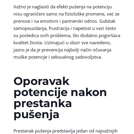
Važno je naglasiti da efekti pušenja na potenciju
nisu ograničeni samo na fiziološke promene, već se
prenose i na emotivni i partnerski odnos. Gubitak
samopouzdanja, frustracija i napetost u vezi često
su posledica ovih problema, što dodatno pogoršava
kvalitet života. Uzimajući u obzir sve navedeno,
jasno je da je prevencija najbolji način očuvanja
muške potencije i seksualnog zadovoljstva.
Oporavak
potencije nakon
prestanka
pušenja
Prestanak pušenja predstavlja jedan od najvažnijih