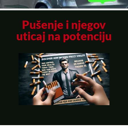
Pušenje i njegov
uticaj na potenciju