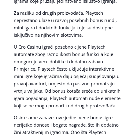
igrama koje pružaju jedinstveno iskustvo igranja.
Za razliku od drugih proizvođača, Playtech
neprestano ulaže u razvoj posebnih bonus rundi,
mini igara i dodatnih funkcija koje su dostupne
isključivo na njihovim slotovima.
U Cro Casinu igrači posebno cijene Playtech
automate zbog raznolikosti bonus funkcija koje
omogućuju veće dobitke i dodatnu zabavu.
Primjerice, Playtech često uključuje interaktivne
mini igre koje igračima daju osjećaj sudjelovanja u
pravoj avanturi, umjesto da pasivno promatraju
vrtnju valjaka. Od bonus kotača sreće do unikatnih
igara pogađanja, Playtech automati nude elemente
koji se ne mogu pronaći kod drugih proizvođača.
Osim same zabave, ove jedinstvene bonus igre
nerijetko donose i bogate nagrade, što ih dodatno
čini atraktivnijim igračima. Ono šta Playtech