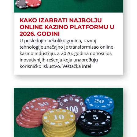
KAKO IZABRATI NAJBOLJU
ONLINE KAZINO PLATFORMU U
2026. GODINI
U poslednjih nekoliko godina, razvoj
tehnologije značajno je transformisao online
kazino industriju, a 2026. godina donosi još
inovativnijih rešenja koja unapređuju
korisničko iskustvo. Veštačka intel