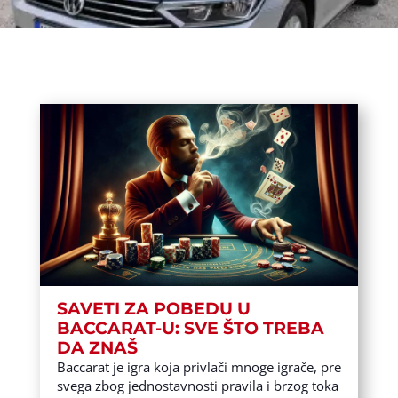
SAVETI ZA POBEDU U
BACCARAT-U: SVE ŠTO TREBA
DA ZNAŠ
Baccarat je igra koja privlači mnoge igrače, pre
svega zbog jednostavnosti pravila i brzog toka