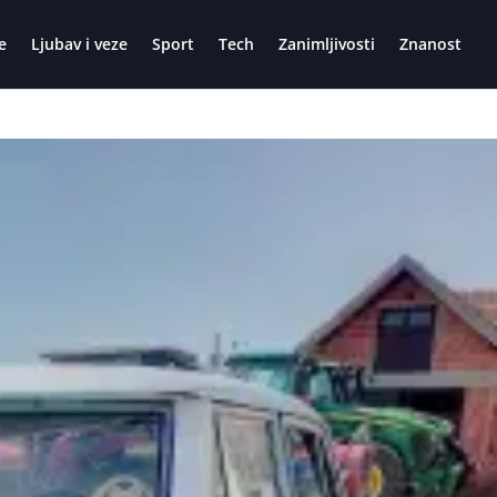
e
Ljubav i veze
Sport
Tech
Zanimljivosti
Znanost