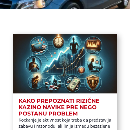
KAKO PREPOZNATI RIZIČNE
KAZINO NAVIKE PRE NEGO
POSTANU PROBLEM
Kockanje je aktivnost koja treba da predstavlja
zabavu i razonodu, ali linija između bezazlene