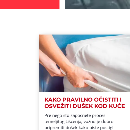
KAKO PRAVILNO OČISTITI I
OSVEŽITI DUŠEK KOD KUĆE
Pre nego što započnete proces
temeljitog čišćenja, važno je dobro
pripremiti dušek kako biste postigli