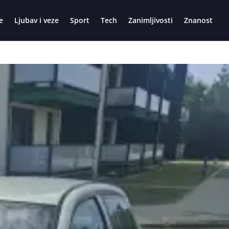
e
Ljubav i veze
Sport
Tech
Zanimljivosti
Znanost