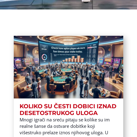
KOLIKO SU ČESTI DOBICI IZNAD
DESETOSTRUKOG ULOGA
Mnogi igrači na sreću pitaju se kolike su im
realne šanse da ostvare dobitke koji
višestruko prelaze iznos njihovog uloga. U