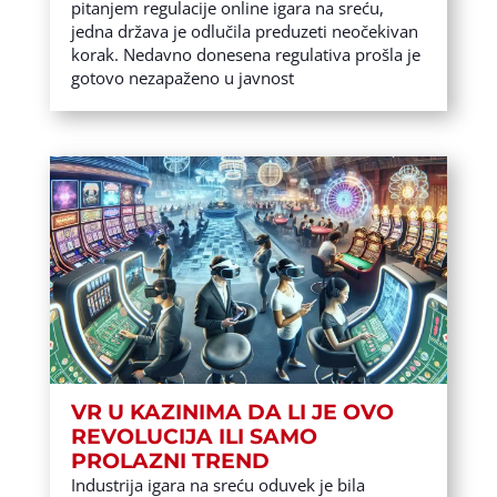
pitanjem regulacije online igara na sreću,
jedna država je odlučila preduzeti neočekivan
korak. Nedavno donesena regulativa prošla je
gotovo nezapaženo u javnost
VR U KAZINIMA DA LI JE OVO
REVOLUCIJA ILI SAMO
PROLAZNI TREND
Industrija igara na sreću oduvek je bila