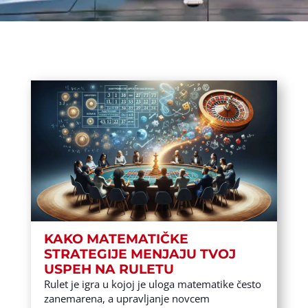
KAKO MATEMATIČKE
STRATEGIJE MENJAJU TVOJ
USPEH NA RULETU
Rulet je igra u kojoj je uloga matematike često
zanemarena, a upravljanje novcem