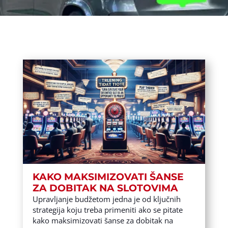
KAKO MAKSIMIZOVATI ŠANSE
ZA DOBITAK NA SLOTOVIMA
Upravljanje budžetom jedna je od ključnih
strategija koju treba primeniti ako se pitate
kako maksimizovati šanse za dobitak na