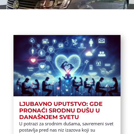
LJUBAVNO UPUTSTVO: GDE
PRONAĆI SRODNU DUŠU U
DANAŠNJEM SVETU
U potrazi za srodnim dušama, savremeni svet
postavlja pred nas niz izazova koji su