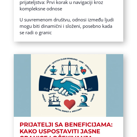
prijateljstva: Prvi korak u navigaciji kroz
kompleksne odnose
U suvremenom društvu, odnosi između ljudi
mogu biti dinamični i složeni, posebno kada
se radi o granic
PRIJATELJI SA BENEFICIJAMA:
KAKO USPOSTAVITI JASNE