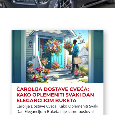
ČAROLIJA DOSTAVE CVEĆA:
KAKO OPLEMENITI SVAKI DAN
ELEGANCIJOM BUKETA
Čarolija Dostave Cveća: Kako Oplemeniti Svaki
Dan Elegancijom Buketa nije samo poslovni