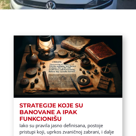
STRATEGIJE KOJE SU
BANOVANE A IPAK
FUNKCIONIŠU
Iako su pravila jasno definisana, postoje
pristupi koji, uprkos zvaničnoj zabrani, i dalje