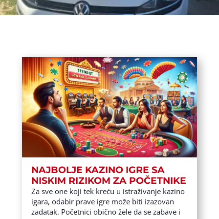
NAJBOLJE KAZINO IGRE SA
NISKIM RIZIKOM ZA POČETNIKE
Za sve one koji tek kreću u istraživanje kazino
igara, odabir prave igre može biti izazovan
zadatak. Početnici obično žele da se zabave i