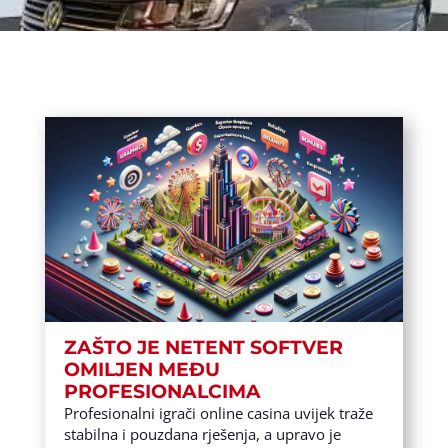
ZAŠTO JE NETENT SOFTVER
OMILJEN MEĐU
PROFESIONALCIMA
Profesionalni igrači online casina uvijek traže
stabilna i pouzdana rješenja, a upravo je