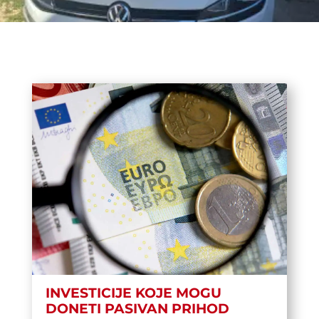
INVESTICIJE KOJE MOGU
DONETI PASIVAN PRIHOD