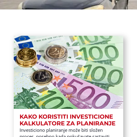
KAKO KORISTITI INVESTICIONE
KALKULATORE ZA PLANIRANJE
Investiciono planiranje može biti složen
proces, posebno kada pokušavate sastaviti