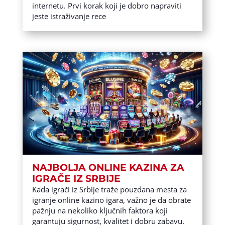
internetu. Prvi korak koji je dobro napraviti
jeste istraživanje rece
NAJBOLJA ONLINE KAZINA ZA
IGRAČE IZ SRBIJE
Kada igrači iz Srbije traže pouzdana mesta za
igranje online kazino igara, važno je da obrate
pažnju na nekoliko ključnih faktora koji
garantuju sigurnost, kvalitet i dobru zabavu.