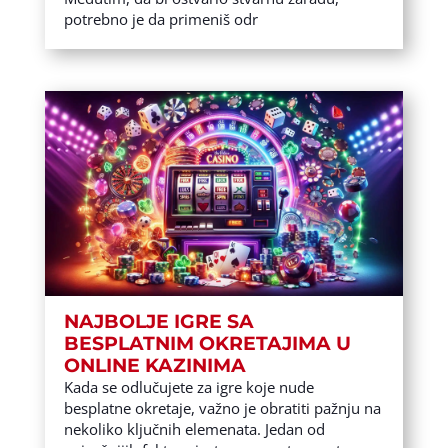
potrebno je da primeniš odr
NAJBOLJE IGRE SA
BESPLATNIM OKRETAJIMA U
ONLINE KAZINIMA
Kada se odlučujete za igre koje nude
besplatne okretaje, važno je obratiti pažnju na
nekoliko ključnih elemenata. Jedan od