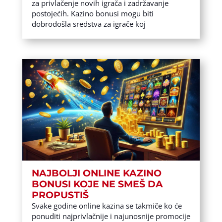
za privlačenje novih igrača i zadržavanje
postojećih. Kazino bonusi mogu biti
dobrodošla sredstva za igrače koj
NAJBOLJI ONLINE KAZINO
BONUSI KOJE NE SMEŠ DA
PROPUSTIŠ
Svake godine online kazina se takmiče ko će
ponuditi najprivlačnije i najunosnije promocije