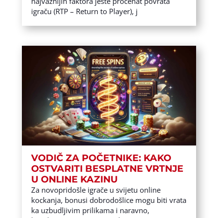
najvažnijih faktora jeste procenat povrata
igraču (RTP – Return to Player), j
VODIČ ZA POČETNIKE: KAKO
OSTVARITI BESPLATNE VRTNJE
U ONLINE KAZINU
Za novopridošle igrače u svijetu online
kockanja, bonusi dobrodošlice mogu biti vrata
ka uzbudljivim prilikama i naravno,