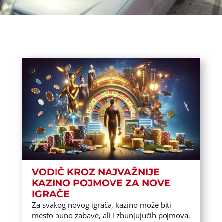
VODIČ KROZ NAJVAŽNIJE
KAZINO POJMOVE ZA NOVE
IGRAČE
Za svakog novog igrača, kazino može biti
mesto puno zabave, ali i zbunjujućih pojmova.