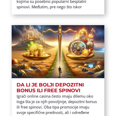
kojima su posebno popularni besplatni
spinovi. Međutim, pre nego što iskor
DA LI JE BOLJI DEPOZITNI
BONUS ILI FREE SPINOVI
Igrači online casina često imaju dilemu oko
toga šta je za njih povoljnije, depozitni bonus
ili free spinovi. Oba tipa promocije imaju
svoje specifične prednosti, ali i određene