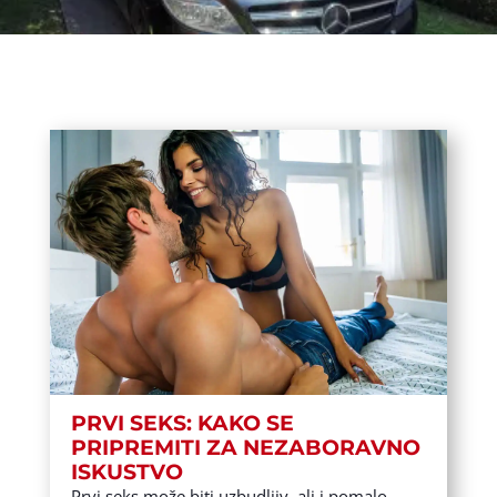
PRVI SEKS: KAKO SE
PRIPREMITI ZA NEZABORAVNO
ISKUSTVO
Prvi seks može biti uzbudljiv, ali i pomalo