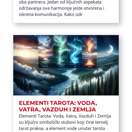
oba partnera. Jedan od ključnih aspekata
održavanja ove harmonije jeste otvorena i
iskrena komunikacija. Kako odr
ELEMENTI TAROTA: VODA,
VATRA, VAZDUH I ZEMLJA
Elementi Tarota: Voda, Vatra, Vazduh i Zemlja
su ključni simbolički stubovi koji čine temelj
tarot prakse, a element vode unutar tarota