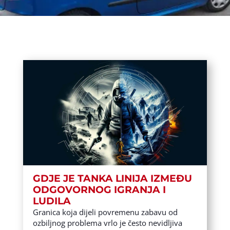
GDJE JE TANKA LINIJA IZMEĐU
ODGOVORNOG IGRANJA I
LUDILA
Granica koja dijeli povremenu zabavu od
ozbiljnog problema vrlo je često nevidljiva