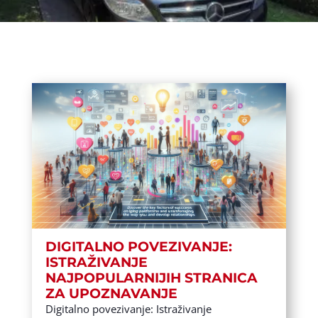
DIGITALNO POVEZIVANJE:
ISTRAŽIVANJE
NAJPOPULARNIJIH STRANICA
ZA UPOZNAVANJE
Digitalno povezivanje: Istraživanje