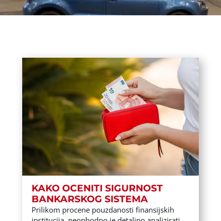
KAKO OCENITI SIGURNOST
BANKARSKOG SISTEMA
Prilikom procene pouzdanosti finansijskih
institucija, neophodno je detaljno analizirati