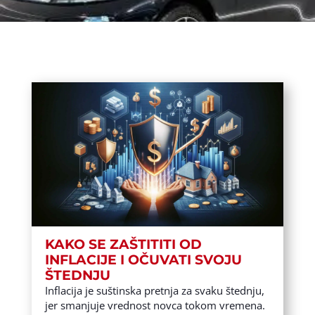
KAKO SE ZAŠTITITI OD
INFLACIJE I OČUVATI SVOJU
ŠTEDNJU
Inflacija je suštinska pretnja za svaku štednju,
jer smanjuje vrednost novca tokom vremena.