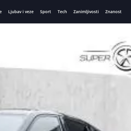
e
Ljubav i veze
Sport
Tech
Zanimljivosti
Znanost