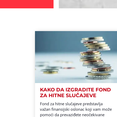
KAKO DA IZGRADITE FOND
ZA HITNE SLUČAJEVE
Fond za hitne slučajeve predstavlja
važan finansijski oslonac koji vam može
pomoći da prevaziđete neočekivane