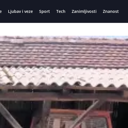
e
Ljubav i veze
Sport
Tech
Zanimljivosti
Znanost