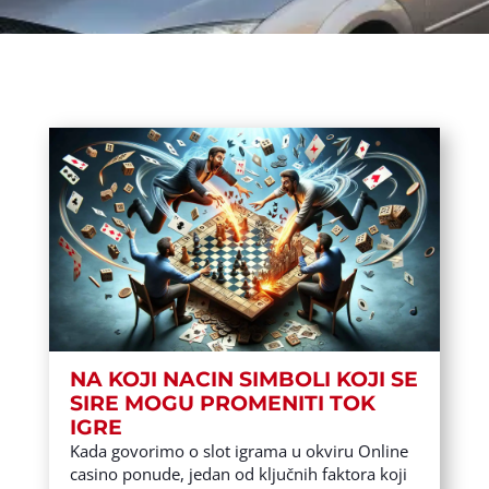
NA KOJI NACIN SIMBOLI KOJI SE
SIRE MOGU PROMENITI TOK
IGRE
Kada govorimo o slot igrama u okviru Online
casino ponude, jedan od ključnih faktora koji