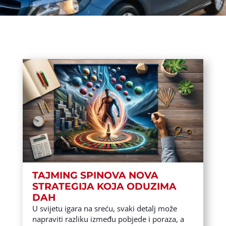
TAJMING SPINOVA NOVA
STRATEGIJA KOJA ODUZIMA
DAH
U svijetu igara na sreću, svaki detalj može
napraviti razliku između pobjede i poraza, a