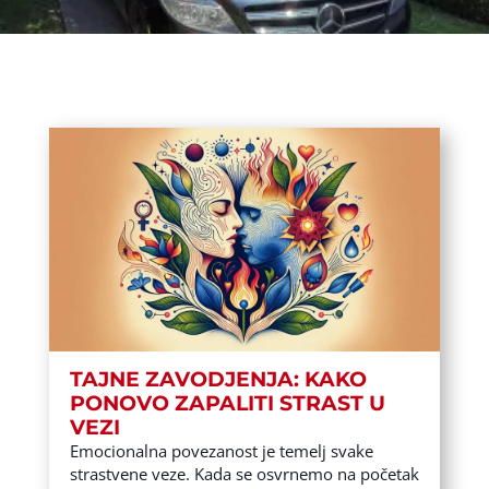
TAJNE ZAVODJENJA: KAKO
PONOVO ZAPALITI STRAST U
VEZI
Emocionalna povezanost je temelj svake
strastvene veze. Kada se osvrnemo na početak