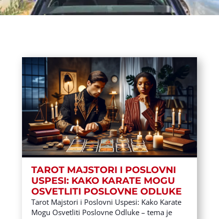
TAROT MAJSTORI I POSLOVNI
USPESI: KAKO KARATE MOGU
OSVETLITI POSLOVNE ODLUKE
Tarot Majstori i Poslovni Uspesi: Kako Karate
Mogu Osvetliti Poslovne Odluke – tema je