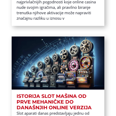
najprivlačnijih pogodnosti koje online casina
nude svojim igračima, ali pravilno biranje
trenutka njihove aktivacije može napraviti
značajnu razliku u iznosu v
ISTORIJA SLOT MAŠINA OD
PRVE MEHANIČKE DO
DANAŠNJIH ONLINE VERZIJA
Slot aparati danas predstavljaju jednu od