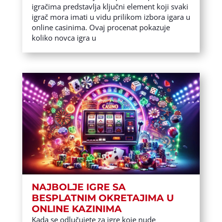
igračima predstavlja ključni element koji svaki
igrač mora imati u vidu prilikom izbora igara u
online casinima. Ovaj procenat pokazuje
koliko novca igra u
NAJBOLJE IGRE SA
BESPLATNIM OKRETAJIMA U
ONLINE KAZINIMA
Kada se odlučujete za igre koje nude