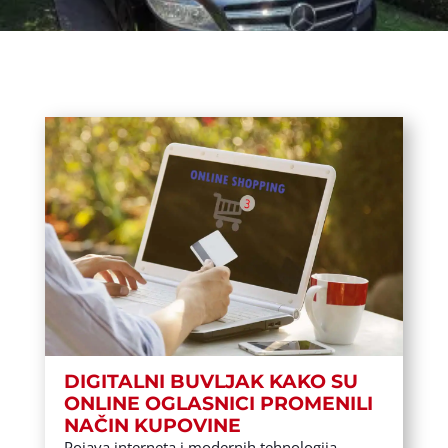
DIGITALNI BUVLJAK KAKO SU
ONLINE OGLASNICI PROMENILI
NAČIN KUPOVINE
Pojava interneta i modernih tehnologija