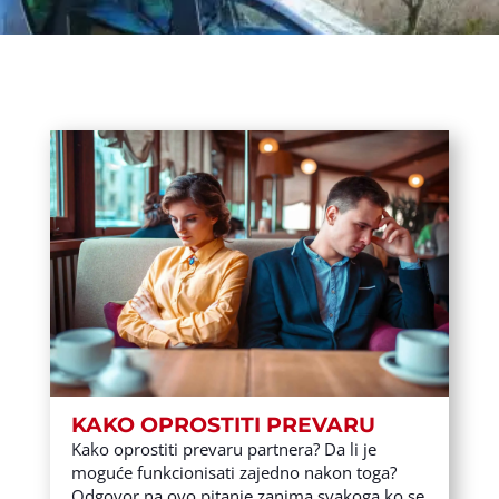
KAKO OPROSTITI PREVARU
Kako oprostiti prevaru partnera? Da li je
moguće funkcionisati zajedno nakon toga?
Odgovor na ovo pitanje zanima svakoga ko se