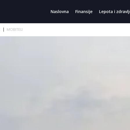
Naslovna
Finansije
Lepota i zdravlj