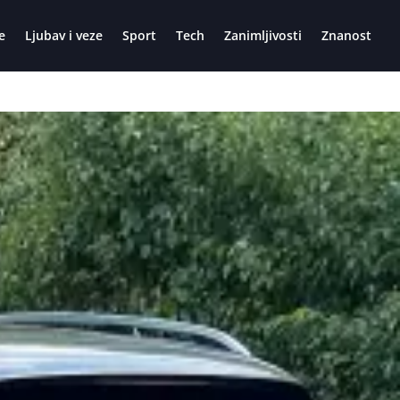
e
Ljubav i veze
Sport
Tech
Zanimljivosti
Znanost