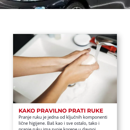
KAKO PRAVILNO PRATI RUKE
Pranje ruku je jedna od ključnih komponenti
lične higijene. Baš kao i sve ostalo, tako i
pranje ruku ima svoje korene u davnoj