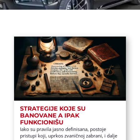
STRATEGIJE KOJE SU
BANOVANE A IPAK
FUNKCIONIŠU
Iako su pravila jasno definisana, postoje
pristupi koji, uprkos zvaničnoj zabrani, i dalje